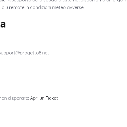
ni più remote in condizioni meteo avverse.
za
a support@progetto8.net
 non disperare:
Apri un Ticket