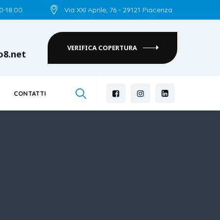
00-18:00
Via XXI Aprile, 76 - 29121 Piacenza
VERIFICA COPERTURA
o8.net
CONTATTI