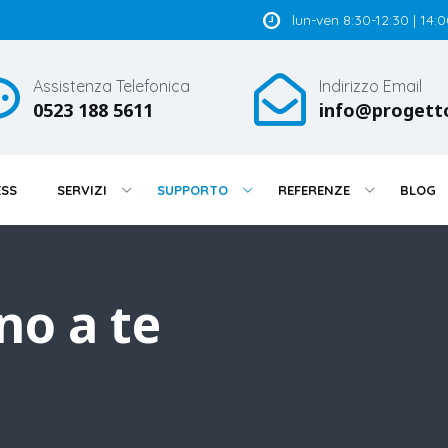
lun-ven 8:30-12:30 | 14:
Assistenza Telefonica
Indirizzo Email
0523 188 5611
info@progett
ESS
SERVIZI
SUPPORTO
REFERENZE
BLOG
no a te