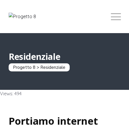
Residenziale
Progetto 8
>
Residenziale
Views: 494
Portiamo internet