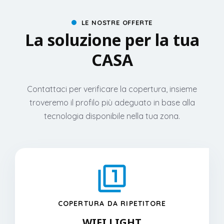
LE NOSTRE OFFERTE
La soluzione per la tua
CASA
Contattaci per verificare la copertura, insieme
troveremo il profilo più adeguato in base alla
tecnologia disponibile nella tua zona.
COPERTURA DA RIPETITORE
WIFI LIGHT