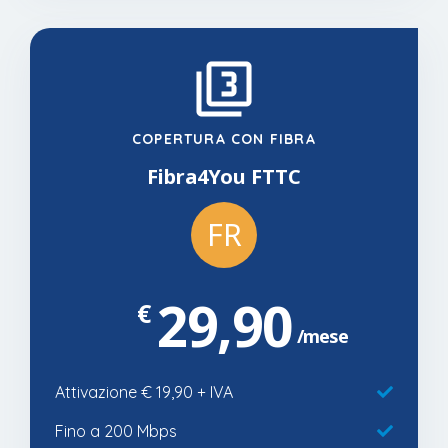
COPERTURA CON FIBRA
Fibra4You FTTC
FR
29,90
€
mese
Attivazione € 19,90 + IVA
Fino a 200 Mbps