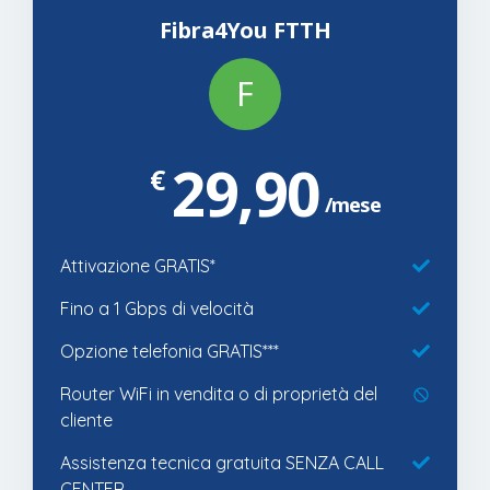
Fibra4You FTTH
F
29,90
€
mese
Attivazione GRATIS*
Fino a 1 Gbps di velocità
Opzione telefonia GRATIS***
Router WiFi in vendita o di proprietà del
cliente
Assistenza tecnica gratuita SENZA CALL
CENTER