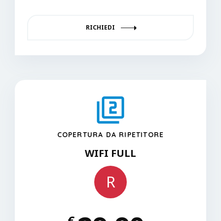
RICHIEDI
COPERTURA DA RIPETITORE
WIFI FULL
R
€