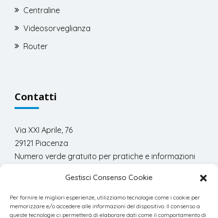
Centraline
Videosorveglianza
Router
Contatti
Via XXI Aprile, 76
29121 Piacenza
Numero verde gratuito per pratiche e informazioni
commerciali:
Gestisci Consenso Cookie
800.978.300
Per fornire le migliori esperienze, utilizziamo tecnologie come i cookie per
memorizzare e/o accedere alle informazioni del dispositivo. Il consenso a
queste tecnologie ci permetterà di elaborare dati come il comportamento di