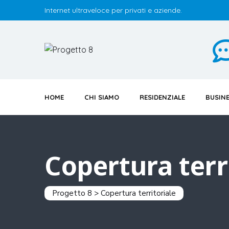
Internet ultraveloce per privati e aziende.
HOME
CHI SIAMO
RESIDENZIALE
BUSIN
Copertura terr
Progetto 8
>
Copertura territoriale