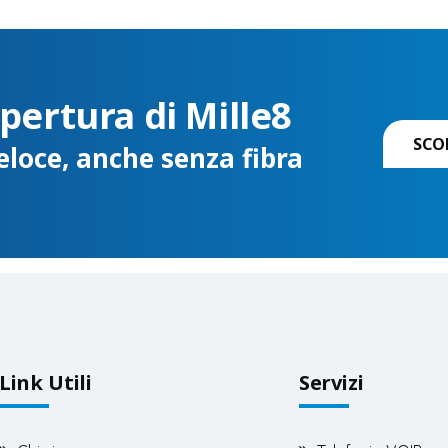
opertura di Mille8
SCO
eloce, anche senza fibra
Link Utili
Servizi