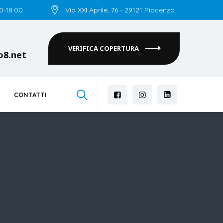
00-18:00
Via XXI Aprile, 76 - 29121 Piacenza
VERIFICA COPERTURA
o8.net
CONTATTI