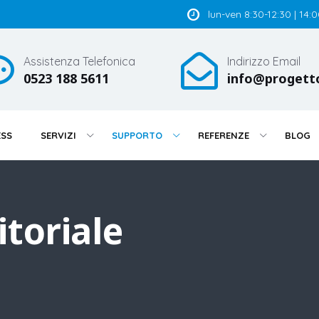
lun-ven 8:30-12:30 | 14:
Assistenza Telefonica
Indirizzo Email
0523 188 5611
info@progett
ESS
SERVIZI
SUPPORTO
REFERENZE
BLOG
itoriale