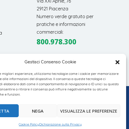
Via XXI Aprile, 76
29121 Piacenza
Numero verde gratuito per
pratiche e informazioni
commerciali:
a
800.978.300
Gestisci Consenso Cookie
le migliori esperienze, utilizziamo tecnologie come i cookie per memorizzare
 alle informazioni del dispositivo. Il consenso a queste tecnologie ci
i elaborare dati come il comportamento di navigazione o ID unici su questo
consentire o ritirare il consenso può influire negativamente su alcune
he e funzioni.
ETTA
NEGA
VISUALIZZA LE PREFERENZE
Cookie Policy
Dichiarazione sulla Privacy