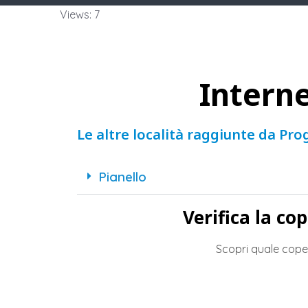
Views: 7
Interne
Le altre località raggiunte da Pro
Pianello
Verifica la co
Scopri quale cope