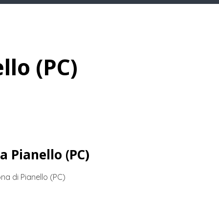
llo (PC)
a Pianello (PC)
a di Pianello (PC)