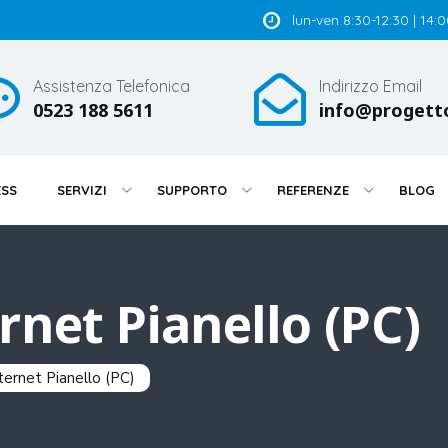
lun-ven 8:30-12:30 | 14:
Assistenza Telefonica
Indirizzo Email
0523 188 5611
info@progett
ESS
SERVIZI
SUPPORTO
REFERENZE
BLOG
rnet Pianello (PC)
ternet Pianello (PC)