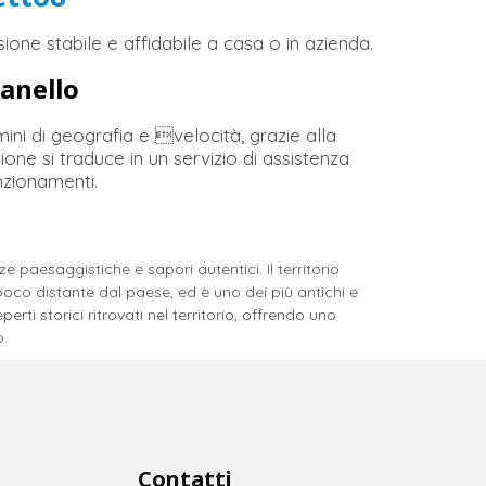
one stabile e affidabile a casa o in azienda.
ianello
ini di geografia e velocità, grazie alla
ne si traduce in un servizio di assistenza
nzionamenti.
 paesaggistiche e sapori autentici. Il territorio
oco distante dal paese, ed è uno dei più antichi e
rti storici ritrovati nel territorio, offrendo uno
o.
Contatti