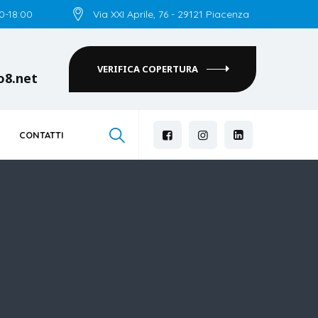
00-18:00
Via XXI Aprile, 76 - 29121 Piacenza
VERIFICA COPERTURA
o8.net
CONTATTI