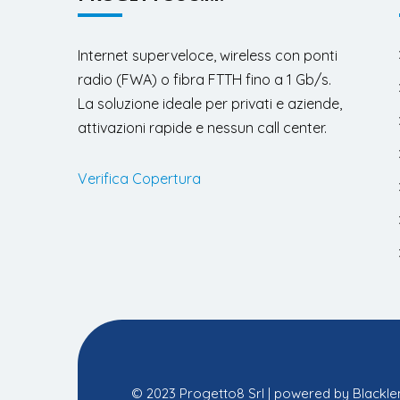
Internet superveloce, wireless con ponti
radio (FWA) o fibra FTTH fino a 1 Gb/s.
La soluzione ideale per privati e aziende,
attivazioni rapide e nessun call center.
Verifica Copertura
© 2023 Progetto8 Srl | powered by
Blackl