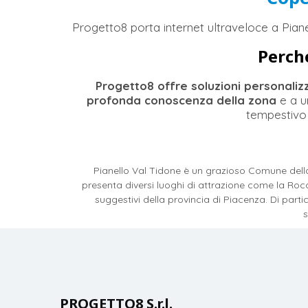
Progetto8 porta internet ultraveloce a Piane
Perché
Progetto8 offre soluzioni personaliz
profonda conoscenza
della zona
e a u
tempestivo
Pianello Val Tidone è un grazioso Comune della p
presenta diversi luoghi di attrazione come la Roc
suggestivi della provincia di Piacenza. Di partic
s
PROGETTO8 S.r.l.