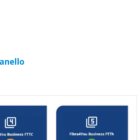
ianello