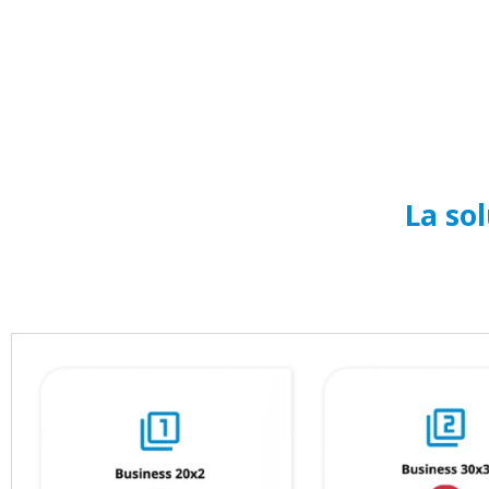
La sol