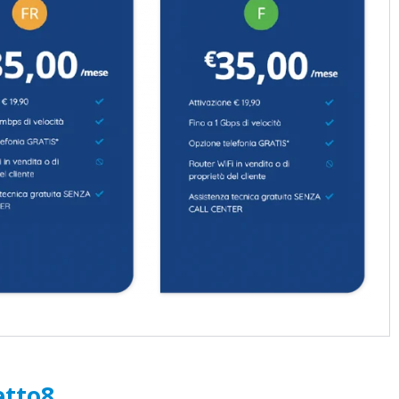
etto8