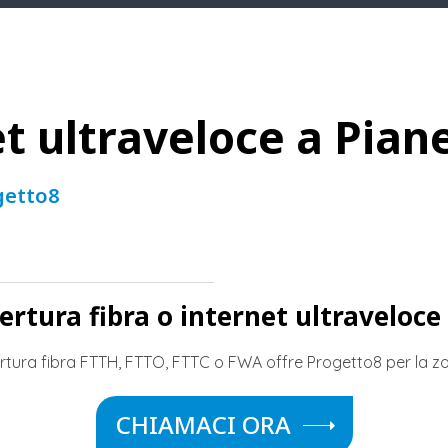
t ultraveloce a Piane
getto8
pertura fibra o internet ultraveloce 
rtura fibra FTTH, FTTO, FTTC o FWA offre Progetto8 per la zon
CHIAMACI ORA