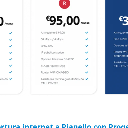
rtura internet a Pianello con Prog