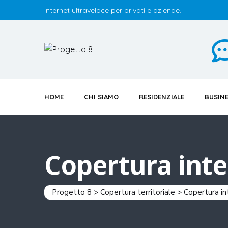
Internet ultraveloce per privati e aziende.
HOME
CHI SIAMO
RESIDENZIALE
BUSIN
Copertura inte
Progetto 8
>
Copertura territoriale
>
Copertura in