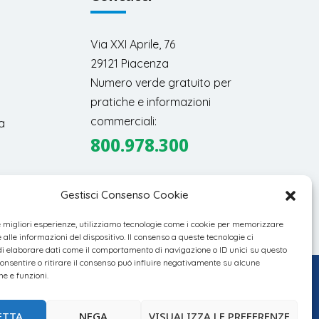
Via XXI Aprile, 76
29121 Piacenza
Numero verde gratuito per
pratiche e informazioni
commerciali:
a
800.978.300
Gestisci Consenso Cookie
le migliori esperienze, utilizziamo tecnologie come i cookie per memorizzare
alle informazioni del dispositivo. Il consenso a queste tecnologie ci
i elaborare dati come il comportamento di navigazione o ID unici su questo
consentire o ritirare il consenso può influire negativamente su alcune
he e funzioni.
ETTA
NEGA
VISUALIZZA LE PREFERENZE