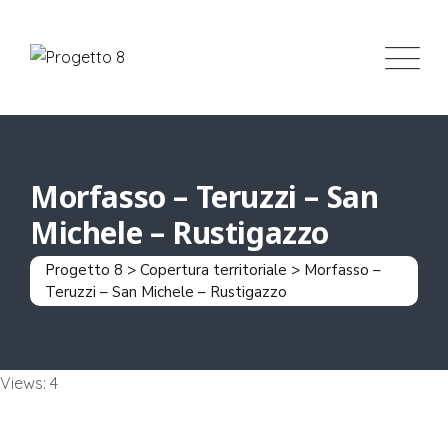
Morfasso – Teruzzi – San
Michele – Rustigazzo
Progetto 8
>
Copertura territoriale
>
Morfasso –
Teruzzi – San Michele – Rustigazzo
Views: 4