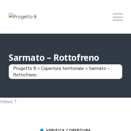
Sarmato – Rottofreno
Progetto 8
>
Copertura territoriale
>
Sarmato –
Rottofreno
Views: 1
VERIFICA COPERTURA