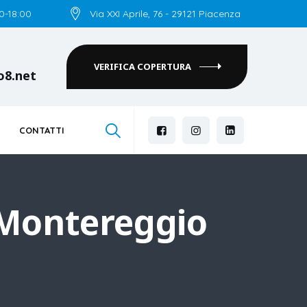
00-18:00
Via XXI Aprile, 76 - 29121 Piacenza
VERIFICA COPERTURA
o8.net
CONTATTI
 Montereggio