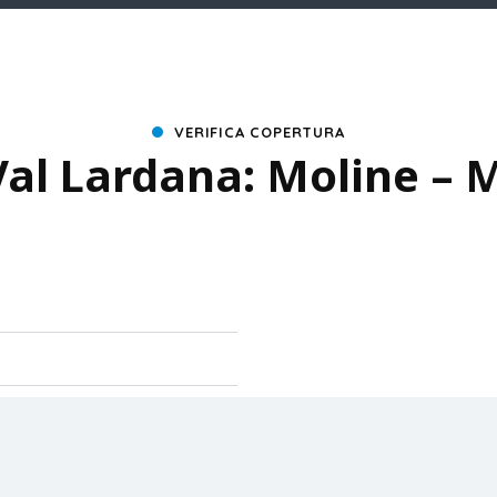
VERIFICA COPERTURA
Val Lardana: Moline –