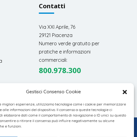
Contatti
Via XXI Aprile, 76
29121 Piacenza
Numero verde gratuito per
pratiche e informazioni
commerciali:
a
800.978.300
Gestisci Consenso Cookie
le migliori esperienze, utilizziamo tecnologie come i cookie per memorizzare
 alle informazioni del dispositivo. Il consenso a queste tecnologie ci
i elaborare dati come il comportamento di navigazione o ID unici su questo
consentire o ritirare il consenso può influire negativamente su alcune
he e funzioni.