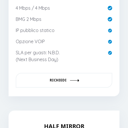
4 Mbps / 4 Mbps
BMG 2 Mbps
IP pubblico statico
Opzione VOIP
SLA per guasti: N.B.D.
(Next Business Day)
RICHIEDI
HALF MIRROR