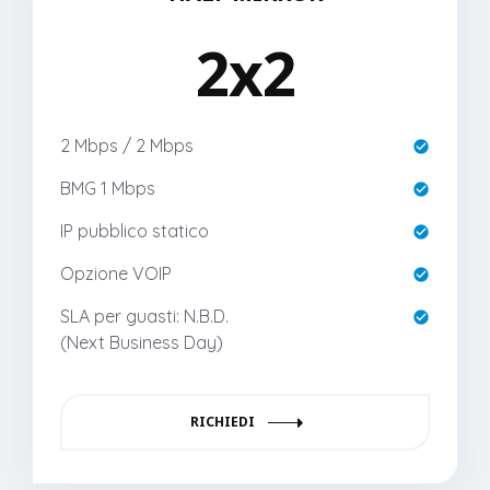
2x2
2 Mbps / 2 Mbps
BMG 1 Mbps
IP pubblico statico
Opzione VOIP
SLA per guasti: N.B.D.
(Next Business Day)
RICHIEDI