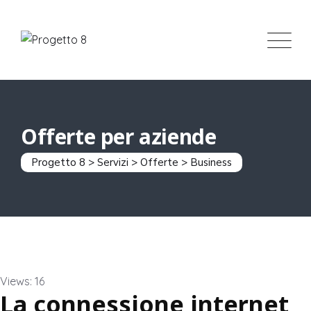
Offerte per aziende
Progetto 8
>
Servizi
>
Offerte
>
Business
Views: 16
La connessione internet