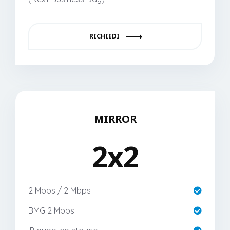
RICHIEDI
MIRROR
2x2
2 Mbps / 2 Mbps
BMG 2 Mbps