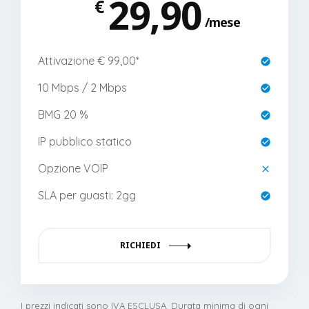
29,90
€
mese
Attivazione € 99,00*
10 Mbps / 2 Mbps
BMG 20 %
IP pubblico statico
Opzione VOIP
SLA per guasti: 2gg
RICHIEDI
I prezzi indicati sono IVA ESCLUSA. Durata minima di ogni