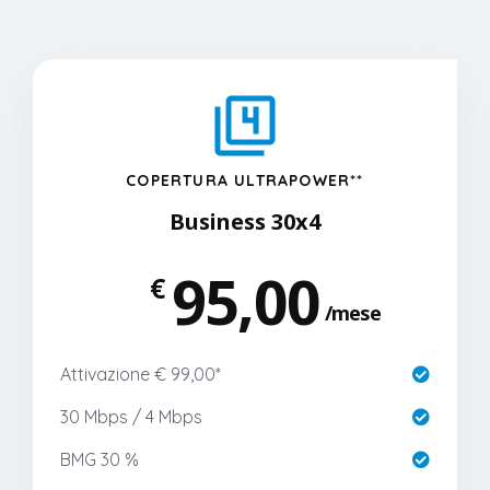
COPERTURA ULTRAPOWER**
Business 30x4
95,00
€
mese
Attivazione € 99,00*
30 Mbps / 4 Mbps
BMG 30 %