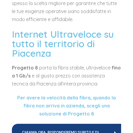
spesso la scelta migliore per garantire che tutte
le tue esigenze operative siano soddisfatte in
modo efficiente e affidabile.
Internet Ultraveloce su
tutto il territorio di
Piacenza
Progetto 8
porta la fibra stabile, ultraveloce
fino
a 1 Gb/s
e al giusto prezzo con assistenza
tecnica da Piacenza all’intera provincia
Per avere la velocità della fibra,
quando la
fibra non arriva in azienda, scegli una
soluzione di Progetto 8
CHIAMA ORA, RISPONDEREMO SUBITO E DI