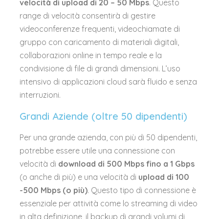
velocità di upload di 20 – 50 Mbps
. Questo
range di velocità consentirà di gestire
videoconferenze frequenti, videochiamate di
gruppo con caricamento di materiali digitali,
collaborazioni online in tempo reale e la
condivisione di file di grandi dimensioni. L’uso
intensivo di applicazioni cloud sarà fluido e senza
interruzioni.
Grandi Aziende (oltre 50 dipendenti)
Per una grande azienda, con più di 50 dipendenti,
potrebbe essere utile una connessione con
velocità di
download di 500 Mbps fino a 1 Gbps
(o anche di più) e una velocità di
upload di 100
-500 Mbps (o più)
. Questo tipo di connessione è
essenziale per attività come lo streaming di video
in alta definizione, il backup di grandi volumi di