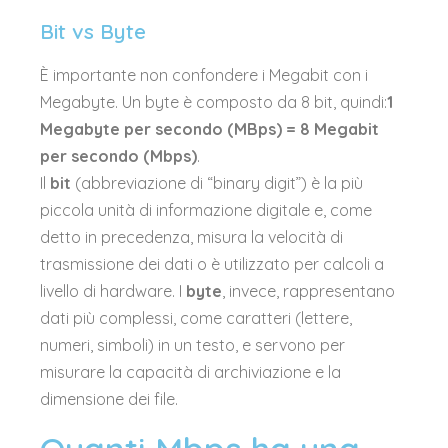
Bit vs Byte
È importante non confondere i Megabit con i
Megabyte. Un byte è composto da 8 bit, quindi:
1
Megabyte per secondo (MBps) = 8 Megabit
per secondo (Mbps)
.
Il
bit
(abbreviazione di “binary digit”) è la più
piccola unità di informazione digitale e, come
detto in precedenza, misura la velocità di
trasmissione dei dati o è utilizzato per calcoli a
livello di hardware. I
byte
, invece, rappresentano
dati più complessi, come caratteri (lettere,
numeri, simboli) in un testo, e servono per
misurare la capacità di archiviazione e la
dimensione dei file.