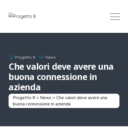
Progetto 8
News
Che valori deve avere una
buona connessione in
azienda
Progetto 8
>
News
>
Che valori deve avere una
buona connessione in azienda