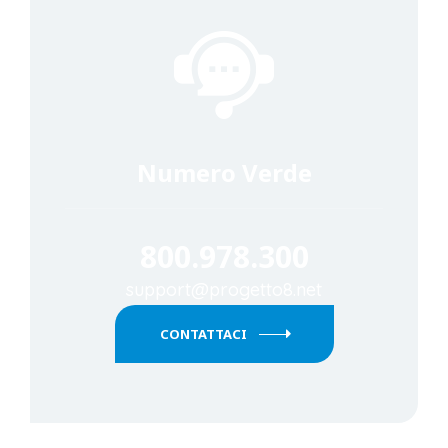
Numero Verde
800.978.300
support@progetto8.net
CONTATTACI