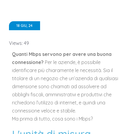
18 GIU, 24
Views: 49
Quanti Mbps servono per avere una buona
connessione?
Per le aziende, è possibile
identificare più chiaramente le necessità. Sia il
titolare di un negozio che un’azienda di qualsiasi
dimensione sono chiamati ad assolvere ad
obblighi fiscali, amministrativi e produttivi che
richiedono l’utilizzo di internet, e quindi una
connessione veloce e stabile.
Ma prima di tutto, cosa sono i Mbps?
L'unità di misura